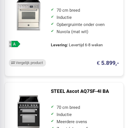
70 cm breed
Inductie
Opbergruimte onder oven
Nuvola (mat wit)
Levering:
Levertijd 6-8 weken
€ 5.899,-
Vergelijk product
STEEL Ascot AQ7SF-4I BA
70 cm breed
Inductie
Meerdere ovens