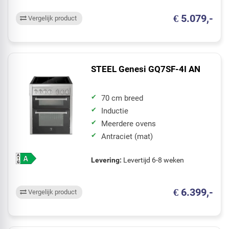
€ 5.079,-
Vergelijk product
STEEL Genesi GQ7SF-4I AN
70 cm breed
Inductie
Meerdere ovens
Antraciet (mat)
Levering:
Levertijd 6-8 weken
€ 6.399,-
Vergelijk product