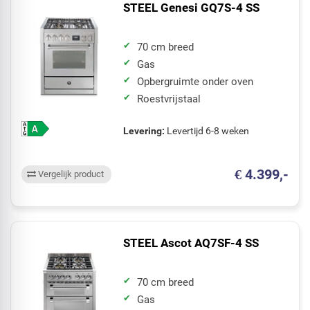
STEEL Genesi GQ7S-4 SS
70 cm breed
Gas
Opbergruimte onder oven
Roestvrijstaal
Levering:
Levertijd 6-8 weken
€ 4.399,-
Vergelijk product
STEEL Ascot AQ7SF-4 SS
70 cm breed
Gas