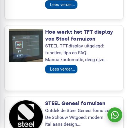
Lees verder...
Hoe werkt het TFT display
van Steel fornuizen
STEEL TFT-display uitgelegd:
functies, tips en FAQ.
Manual/automatic, deeg rijze...
Lees verder...
STEEL Genesi fornuizen
Ontdek de Steel Genesi fornuizen bij
De Schouw Witgoed: modern
Italiaans design,...