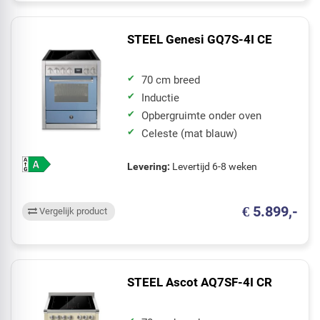
STEEL Genesi GQ7S-4I CE
70 cm breed
Inductie
Opbergruimte onder oven
Celeste (mat blauw)
Levering:
Levertijd 6-8 weken
€ 5.899,-
Vergelijk product
STEEL Ascot AQ7SF-4I CR