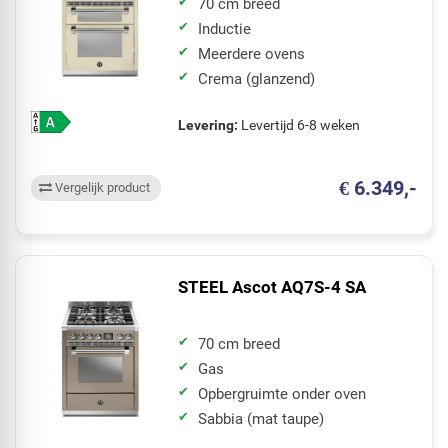
70 cm breed
Inductie
Meerdere ovens
Crema (glanzend)
Levering:
Levertijd 6-8 weken
€ 6.349,-
Vergelijk product
STEEL Ascot AQ7S-4 SA
70 cm breed
Gas
Opbergruimte onder oven
Sabbia (mat taupe)