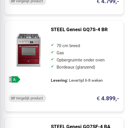
€ 4.799,-
Vergelijk product
STEEL Genesi GQ7S-4 BR
70 cm breed
Gas
Opbergruimte onder oven
Bordeaux (glanzend)
Levering:
Levertijd 6-8 weken
€ 4.899,-
Vergelijk product
STEEL Genesi GQ7SF-4 BA