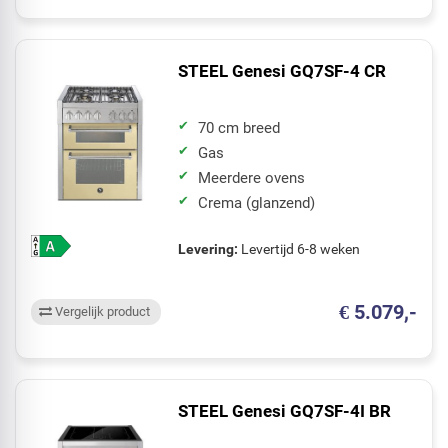
STEEL Genesi GQ7SF-4 CR
70 cm breed
Gas
Meerdere ovens
Crema (glanzend)
Levering:
Levertijd 6-8 weken
€ 5.079,-
Vergelijk product
STEEL Genesi GQ7SF-4I BR