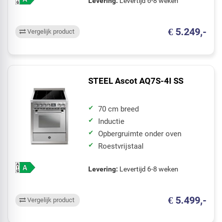
Levering:
Levertijd 6-8 weken
€ 5.249,-
Vergelijk product
STEEL Ascot AQ7S-4I SS
70 cm breed
Inductie
Opbergruimte onder oven
Roestvrijstaal
Levering:
Levertijd 6-8 weken
€ 5.499,-
Vergelijk product