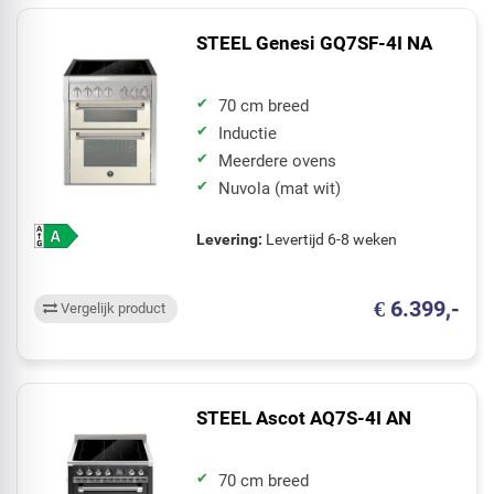
STEEL Genesi GQ7SF-4I NA
70 cm breed
Inductie
Meerdere ovens
Nuvola (mat wit)
Levering:
Levertijd 6-8 weken
€ 6.399,-
Vergelijk product
STEEL Ascot AQ7S-4I AN
70 cm breed