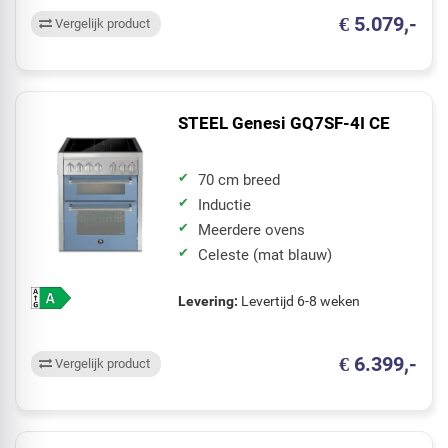
€ 5.079,-
Vergelijk product
STEEL Genesi GQ7SF-4I CE
70 cm breed
Inductie
Meerdere ovens
Celeste (mat blauw)
Levering:
Levertijd 6-8 weken
€ 6.399,-
Vergelijk product