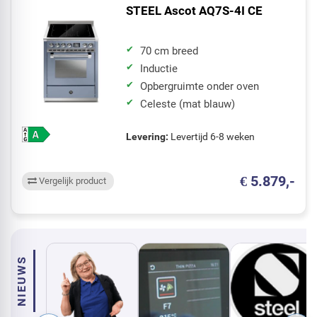
STEEL Ascot AQ7S-4I CE
70 cm breed
Inductie
Opbergruimte onder oven
Celeste (mat blauw)
Levering:
Levertijd 6-8 weken
€ 5.879,-
Vergelijk product
NIEUWS