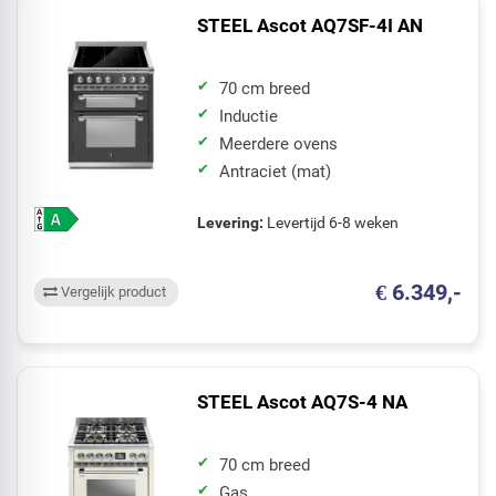
STEEL Ascot AQ7SF-4I AN
70 cm breed
Inductie
Meerdere ovens
Antraciet (mat)
Levering:
Levertijd 6-8 weken
€ 6.349,-
Vergelijk product
STEEL Ascot AQ7S-4 NA
70 cm breed
Gas