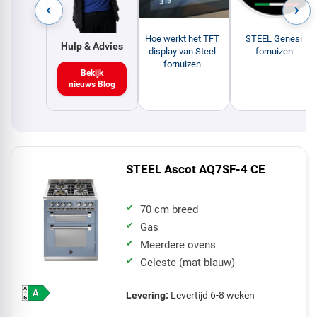
Hoe werkt het TFT
STEEL Genesi
Hulp & Advies
display van Steel
fornuizen
fornuizen
Bekijk
nieuws Blog
STEEL Ascot AQ7SF-4 CE
70 cm breed
Gas
Meerdere ovens
Celeste (mat blauw)
Levering:
Levertijd 6-8 weken