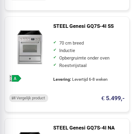
STEEL Genesi GQ7S-4I SS
70 cm breed
Inductie
Opbergruimte onder oven
Roestvrijstaal
Levering:
Levertijd 6-8 weken
€ 5.499,-
Vergelijk product
STEEL Genesi GQ7S-4I NA