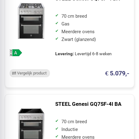
70 cm breed
Gas
Meerdere ovens
Zwart (glanzend)
Levering:
Levertijd 6-8 weken
€ 5.079,-
Vergelijk product
STEEL Genesi GQ7SF-4I BA
70 cm breed
Inductie
Meerdere ovens