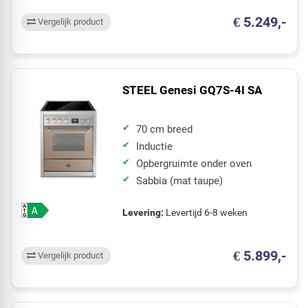
€ 5.249,-
Vergelijk product
STEEL Genesi GQ7S-4I SA
70 cm breed
Inductie
Opbergruimte onder oven
Sabbia (mat taupe)
Levering:
Levertijd 6-8 weken
€ 5.899,-
Vergelijk product