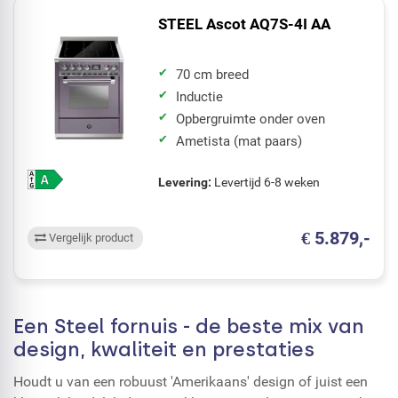
STEEL Ascot AQ7S-4I AA
70 cm breed
Inductie
Opbergruimte onder oven
Ametista (mat paars)
Levering:
Levertijd 6-8 weken
€ 5.879,-
Vergelijk product
Een Steel fornuis - de beste mix van
design, kwaliteit en prestaties
Houdt u van een robuust 'Amerikaans' design of juist een