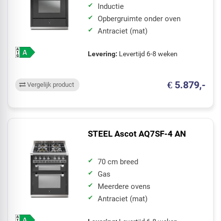
Inductie
Opbergruimte onder oven
Antraciet (mat)
Levering:
Levertijd 6-8 weken
€ 5.879,-
Vergelijk product
STEEL Ascot AQ7SF-4 AN
70 cm breed
Gas
Meerdere ovens
Antraciet (mat)