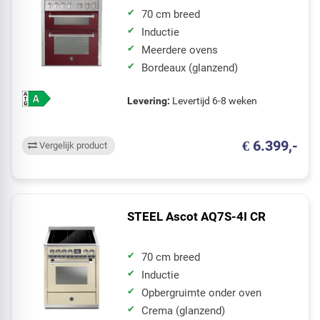
70 cm breed
Inductie
Meerdere ovens
Bordeaux (glanzend)
Levering:
Levertijd 6-8 weken
€ 6.399,-
Vergelijk product
STEEL Ascot AQ7S-4I CR
70 cm breed
Inductie
Opbergruimte onder oven
Crema (glanzend)