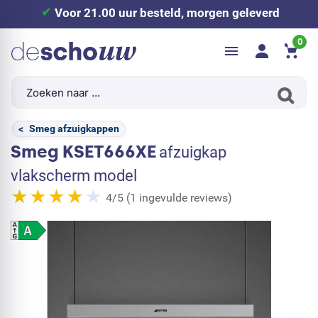
Voor 21.00 uur besteld, morgen geleverd
0
<
Smeg afzuigkappen
Smeg KSET666XE
afzuigkap
vlakscherm model
4/5 (1 ingevulde reviews)