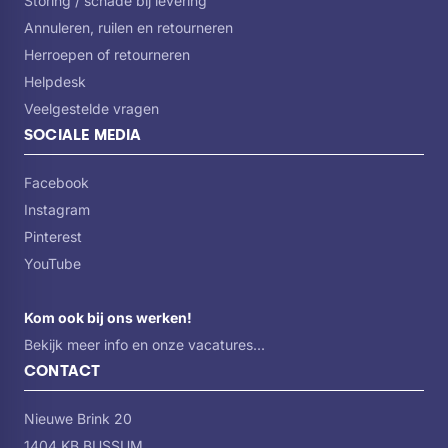
Storing / schade bij levering
Annuleren, ruilen en retourneren
Herroepen of retourneren
Helpdesk
Veelgestelde vragen
SOCIALE MEDIA
Facebook
Instagram
Pinterest
YouTube
Kom ook bij ons werken!
Bekijk meer info en onze vacatures...
CONTACT
Nieuwe Brink 20
1404 KB BUSSUM