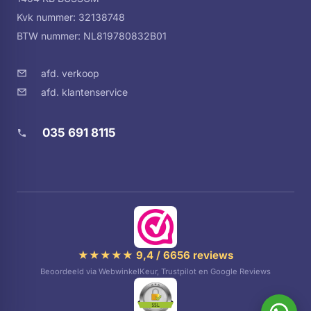
Kvk nummer: 32138748
BTW nummer: NL819780832B01
afd. verkoop
afd. klantenservice
035 691 8115
★★★★★ 9,4 / 6656 reviews
Beoordeeld via WebwinkelKeur, Trustpilot en Google Reviews