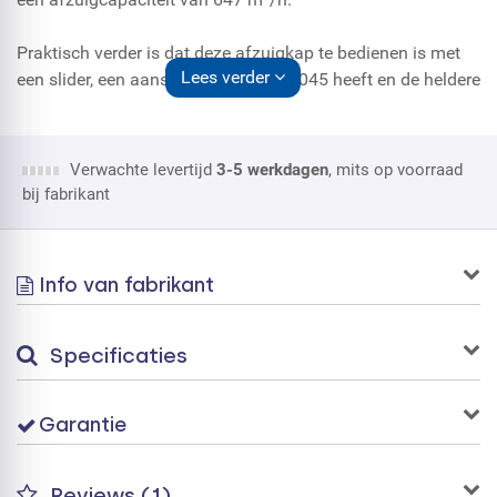
Praktisch verder is dat deze afzuigkap te bedienen is met
Lees verder
een slider, een aansluitwaarde van 2045 heeft en de heldere
LED verlichting.
Verwachte levertijd
3-5 werkdagen
, mits op voorraad
bij fabrikant
Info van fabrikant
Specificaties
Garantie
Reviews (1)