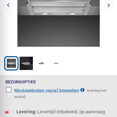
BEZORGOPTIES
Montagekosten vooraf bespreken
(overleg met
winkel)
Levering:
Levertijd onbekend, op aanvraag