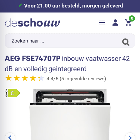
Voor 21.00 uur besteld, morgen geleverd
0
AEG FSE74707P
inbouw vaatwasser 42
dB en volledig geintegreerd
4.4/5 (5 ingevulde reviews)