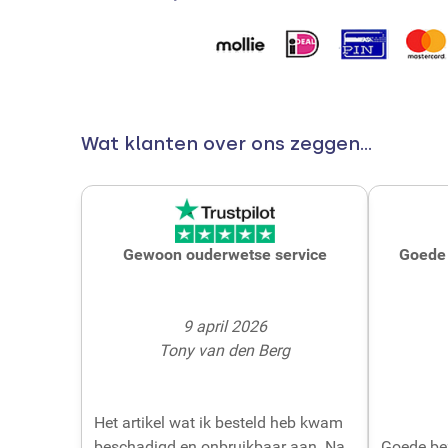
Wat klanten over ons zeggen...
Gewoon ouderwetse service
Goede 
9 april 2026
Tony van den Berg
Het artikel wat ik besteld heb kwam
beschadigd en onbruikbaar aan. Na
Goede be