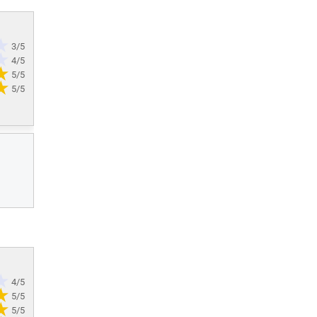
3/5
4/5
5/5
5/5
4/5
5/5
5/5