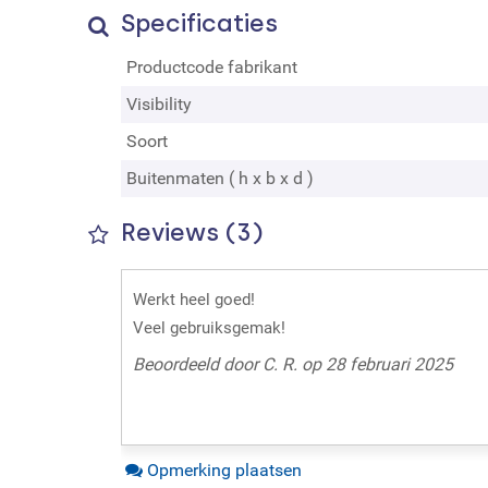
Specificaties
Productcode fabrikant
Visibility
Soort
Buitenmaten ( h x b x d )
Reviews (3)
Werkt heel goed!
Veel gebruiksgemak!
Beoordeeld door C. R. op 28 februari 2025
Opmerking plaatsen