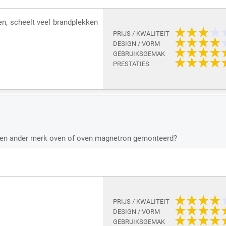
en, scheelt veel brandplekken
PRIJS / KWALITEIT
DESIGN / VORM
GEBRUIKSGEMAK
PRESTATIES
 een ander merk oven of oven magnetron gemonteerd?
PRIJS / KWALITEIT
DESIGN / VORM
GEBRUIKSGEMAK