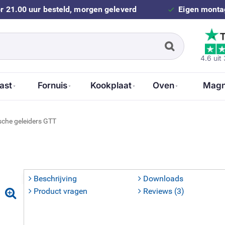
r 21.00 uur besteld, morgen geleverd
Eigen montag
4.6 uit
ast
Fornuis
Kookplaat
Oven
Magn
che geleiders GTT
Beschrijving
Downloads
Product vragen
Reviews (3)