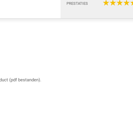
PRESTATIES
oduct (pdf bestanden).