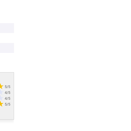
5/5
4/5
4/5
5/5