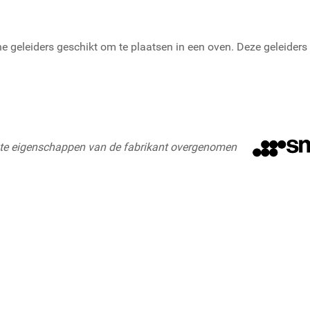
e geleiders geschikt om te plaatsen in een oven. Deze geleiders z
ste eigenschappen van de fabrikant overgenomen
 telescopische geleiders (1 niveau)