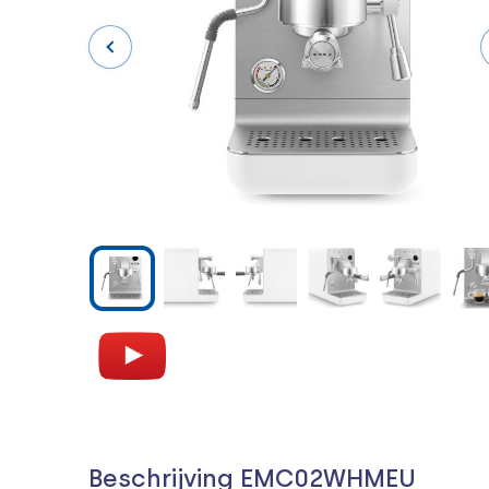
Beschrijving EMC02WHMEU