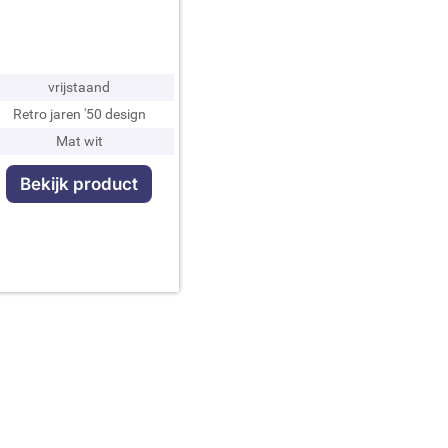
vrijstaand
Retro jaren '50 design
Mat wit
Bekijk product
m