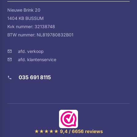
Nieuwe Brink 20
1404 KB BUSSUM
Kvk nummer: 32138748
BTW nummer: NL819780832B01
afd. verkoop
afd. klantenservice
035 691 8115
★★★★★ 9,4 / 6656 reviews