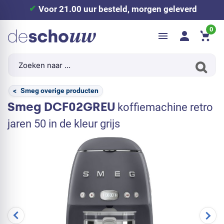
Voor 21.00 uur besteld, morgen geleverd
0
<
Smeg overige producten
Smeg DCF02GREU
koffiemachine retro
jaren 50 in de kleur grijs