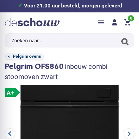
Voor 21.00 uur besteld, morgen geleverd
0
<
Pelgrim ovens
Pelgrim OFS860
inbouw combi-
stoomoven zwart
A+