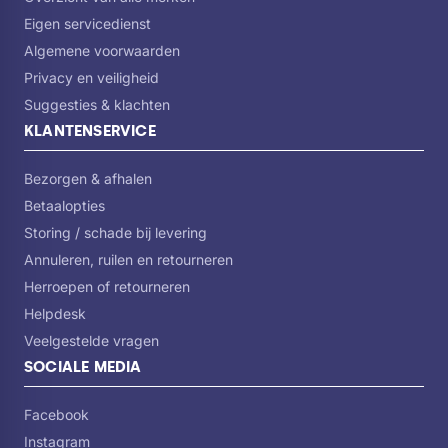
Pelgrim.
Eigen servicedienst
Algemene voorwaarden
Privacy en veiligheid
Suggesties & klachten
KLANTENSERVICE
Bezorgen & afhalen
Betaalopties
Storing / schade bij levering
Annuleren, ruilen en retourneren
Herroepen of retourneren
Helpdesk
Veelgestelde vragen
SOCIALE MEDIA
Facebook
Instagram