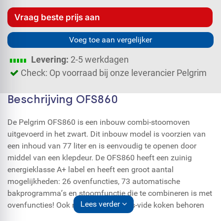
Vraag beste prijs aan
Voeg toe aan vergelijker
Levering:
2-5 werkdagen
Check: Op voorraad bij onze leverancier Pelgrim
Beschrijving OFS860
De Pelgrim OFS860 is een inbouw combi-stoomoven
uitgevoerd in het zwart. Dit inbouw model is voorzien van
een inhoud van 77 liter en is eenvoudig te openen door
middel van een klepdeur. De OFS860 heeft een zuinig
energieklasse A+ label en heeft een groot aantal
mogelijkheden: 26 ovenfuncties, 73 automatische
bakprogramma’s en stoomfunctie die te combineren is met
Lees verder
ovenfuncties! Ook regeneren en sous-vide koken behoren
tot de mogelijkheden. De oven is voorzien van een TFT