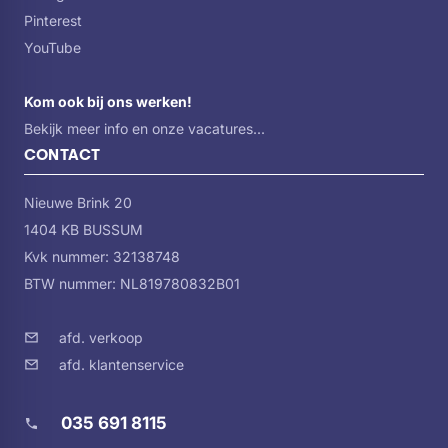
Pinterest
YouTube
Kom ook bij ons werken!
Bekijk meer info en onze vacatures...
CONTACT
Nieuwe Brink 20
1404 KB BUSSUM
Kvk nummer: 32138748
BTW nummer: NL819780832B01
afd. verkoop
afd. klantenservice
035 691 8115