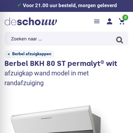
Voor 21.00 uur besteld, morgen geleverd
0
<
Berbel afzuigkappen
Berbel BKH 80 ST permalyt® wit
afzuigkap wand model in met
randafzuiging