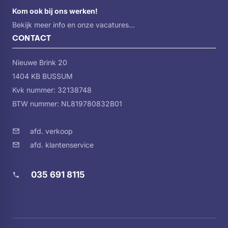
Kom ook bij ons werken!
Bekijk meer info en onze vacatures...
CONTACT
Nieuwe Brink 20
1404 KB BUSSUM
Kvk nummer: 32138748
BTW nummer: NL819780832B01
afd. verkoop
afd. klantenservice
035 691 8115