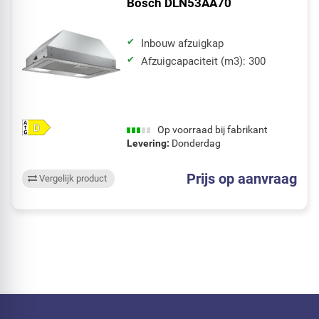
Bosch DLN53AA70
Inbouw afzuigkap
Afzuigcapaciteit (m3): 300
Op voorraad bij fabrikant
Levering:
Donderdag
Prijs op aanvraag
Vergelijk product