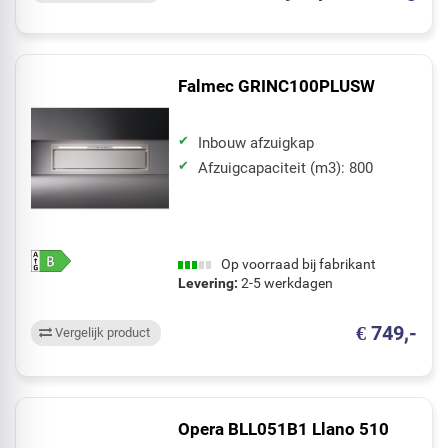
Falmec GRINC100PLUSW
Inbouw afzuigkap
Afzuigcapaciteit (m3): 800
Op voorraad bij fabrikant
Levering:
2-5 werkdagen
€ 749,-
Vergelijk product
Opera BLL051B1 Llano 510