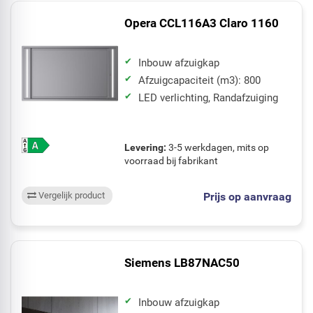
Opera CCL116A3 Claro 1160
Inbouw afzuigkap
Afzuigcapaciteit (m3): 800
LED verlichting, Randafzuiging
Levering:
3-5 werkdagen, mits op
voorraad bij fabrikant
Prijs op aanvraag
Vergelijk product
Siemens LB87NAC50
Inbouw afzuigkap