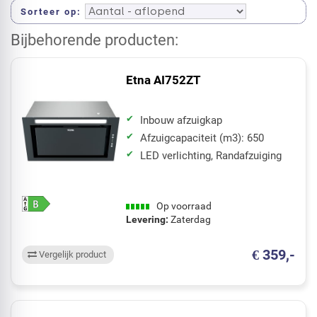
Sorteer op
Etna AI752ZT
Inbouw afzuigkap
Afzuigcapaciteit (m3): 650
LED verlichting, Randafzuiging
Op voorraad
Levering:
Zaterdag
€ 359,-
Vergelijk product