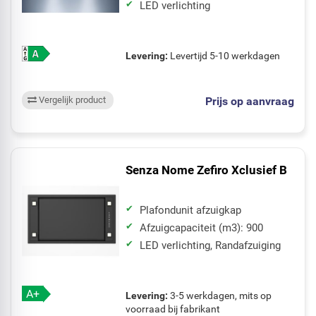
LED verlichting
Levering:
Levertijd 5-10 werkdagen
Prijs op aanvraag
Vergelijk product
Senza Nome Zefiro Xclusief B
Plafondunit afzuigkap
Afzuigcapaciteit (m3): 900
LED verlichting, Randafzuiging
A+
Levering:
3-5 werkdagen, mits op
voorraad bij fabrikant