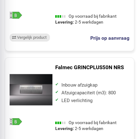
Op voorraad bij fabrikant
Levering:
2-5 werkdagen
Prijs op aanvraag
Vergelijk product
Falmec GRINCPLUS50N NRS
Inbouw afzuigkap
Afzuigcapaciteit (m3): 800
LED verlichting
Op voorraad bij fabrikant
Levering:
2-5 werkdagen