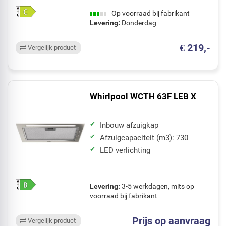
Op voorraad bij fabrikant
Levering:
Donderdag
€ 219,-
Vergelijk product
Whirlpool WCTH 63F LEB X
Inbouw afzuigkap
Afzuigcapaciteit (m3): 730
LED verlichting
Levering:
3-5 werkdagen, mits op
voorraad bij fabrikant
Prijs op aanvraag
Vergelijk product