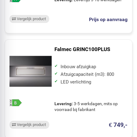
Prijs op aanvraag
Vergelijk product
Falmec GRINC100PLUS
Inbouw afzuigkap
Afzuigcapaciteit (m3): 800
LED verlichting
Levering:
3-5 werkdagen, mits op
voorraad bij fabrikant
€ 749,-
Vergelijk product