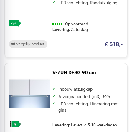
LED verlichting, Randafzuiging
A+
Op voorraad
Levering:
Zaterdag
€ 618,-
Vergelijk product
V-ZUG DFSG 90 cm
Inbouw afzuigkap
Afzuigcapaciteit (m3): 625
LED verlichting, Uitvoering met
glas
Levering:
Levertijd 5-10 werkdagen