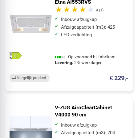
Etna AI553RVS
4
(1)
Inbouw afzuigkap
Afzuigcapaciteit (m3): 425
LED verlichting
Op voorraad bij fabrikant
Levering:
2-5 werkdagen
€ 229,-
Vergelijk product
V-ZUG AiroClearCabinet
V4000 90 cm
Inbouw afzuigkap
Afzuigcapaciteit (m3): 704