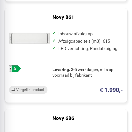
Novy 861
Inbouw afzuigkap
Afzuigcapaciteit (m3): 615
LED verlichting, Randafzuiging
Levering:
3-5 werkdagen, mits op
voorraad bij fabrikant
€ 1.990,-
Vergelijk product
Novy 686