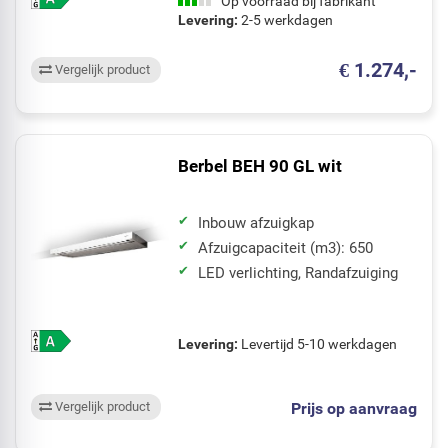
Op voorraad bij fabrikant
Levering:
2-5 werkdagen
€ 1.274,-
Vergelijk product
Berbel BEH 90 GL wit
Inbouw afzuigkap
Afzuigcapaciteit (m3): 650
LED verlichting, Randafzuiging
Levering:
Levertijd 5-10 werkdagen
Prijs op aanvraag
Vergelijk product