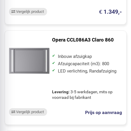
€ 1.349,-
Vergelijk product
Opera CCL086A3 Claro 860
Inbouw afzuigkap
Afzuigcapaciteit (m3): 800
LED verlichting, Randafzuiging
Levering:
3-5 werkdagen, mits op
voorraad bij fabrikant
Prijs op aanvraag
Vergelijk product