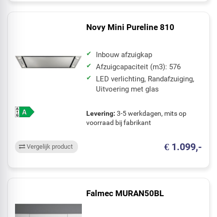
Novy Mini Pureline 810
Inbouw afzuigkap
Afzuigcapaciteit (m3): 576
LED verlichting, Randafzuiging,
Uitvoering met glas
Levering:
3-5 werkdagen, mits op
voorraad bij fabrikant
€ 1.099,-
Vergelijk product
Falmec MURAN50BL