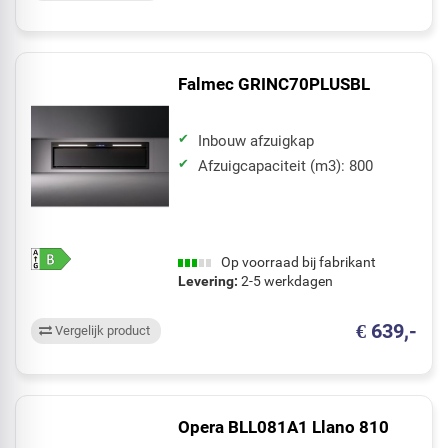
Falmec GRINC70PLUSBL
Inbouw afzuigkap
Afzuigcapaciteit (m3): 800
Op voorraad bij fabrikant
Levering:
2-5 werkdagen
€ 639,-
Vergelijk product
Opera BLL081A1 Llano 810