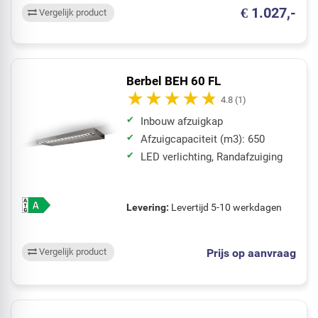
€ 1.027,-
Vergelijk product
Berbel BEH 60 FL
4.8
(1)
Inbouw afzuigkap
Afzuigcapaciteit (m3): 650
LED verlichting, Randafzuiging
Levering:
Levertijd 5-10 werkdagen
Prijs op aanvraag
Vergelijk product