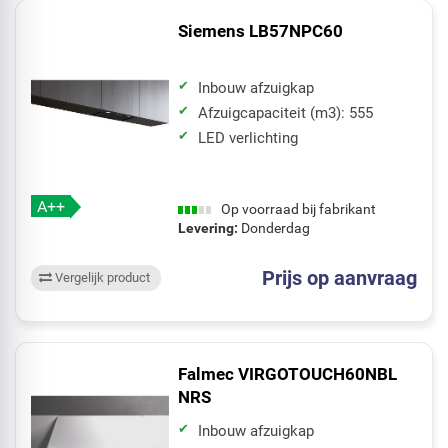
Siemens LB57NPC60
Inbouw afzuigkap
Afzuigcapaciteit (m3): 555
LED verlichting
A++
Op voorraad bij fabrikant
Levering:
Donderdag
Prijs op aanvraag
Vergelijk product
Falmec VIRGOTOUCH60NBL
NRS
Inbouw afzuigkap