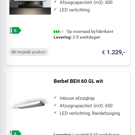
Afzuigcapaciteit (m3): 600
LED verlichting
Op voorraad bij fabrikant
Levering:
2-5 werkdagen
€ 1.229,-
Vergelijk product
Berbel BEH 60 GL wit
Inbouw afzuigkap
Afzuigcapaciteit (m3): 650
LED verlichting, Randafzuiging
Levering:
Levertijd 5-10 werkdagen