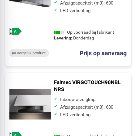
Afzuigcapaciteit (m3): 600
LED verlichting
Op voorraad bij fabrikant
Levering:
Donderdag
Prijs op aanvraag
Vergelijk product
Falmec VIRGOTOUCH90NBL
NRS
Inbouw afzuigkap
Afzuigcapaciteit (m3): 600
LED verlichting