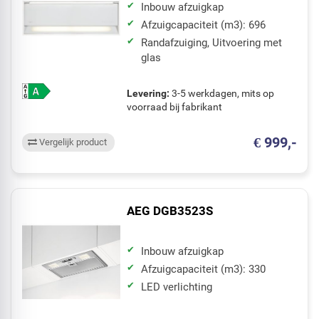
Inbouw afzuigkap
Afzuigcapaciteit (m3): 696
Randafzuiging, Uitvoering met
glas
Levering:
3-5 werkdagen, mits op
voorraad bij fabrikant
€ 999,-
Vergelijk product
AEG DGB3523S
Inbouw afzuigkap
Afzuigcapaciteit (m3): 330
LED verlichting