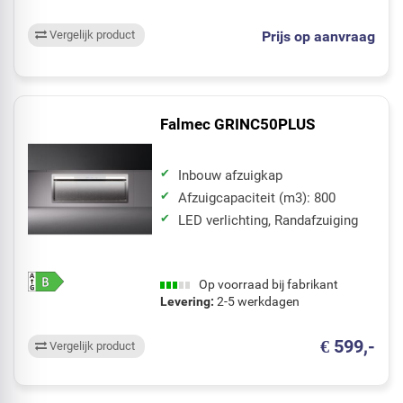
Prijs op aanvraag
Vergelijk product
Falmec GRINC50PLUS
Inbouw afzuigkap
Afzuigcapaciteit (m3): 800
LED verlichting, Randafzuiging
Op voorraad bij fabrikant
Levering:
2-5 werkdagen
€ 599,-
Vergelijk product