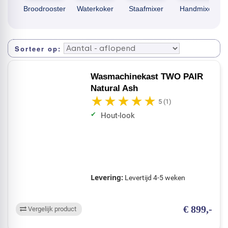
Sorteer op
Filter uw wensen
Wasmachinekast TWO PAIR
Natural Ash
5
(1)
Hout-look
Levering:
Levertijd 4-5 weken
€ 899,-
Vergelijk product