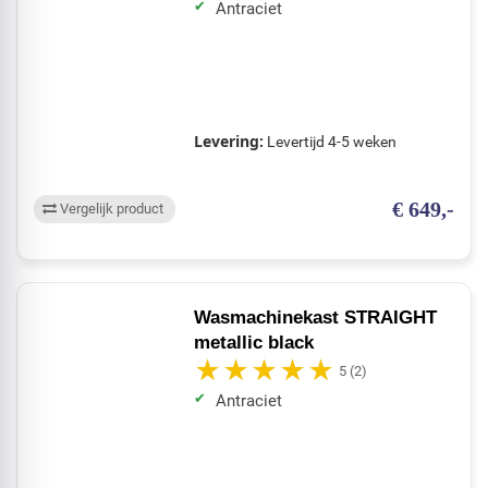
Antraciet
Levering:
Levertijd 4-5 weken
€ 649,-
Vergelijk product
Wasmachinekast STRAIGHT
metallic black
5
(2)
Antraciet