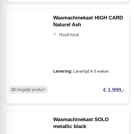
Wasmachinekast HIGH CARD
Naturel Ash
Hout-look
Levering:
Levertijd 4-5 weken
€ 1.999,-
Vergelijk product
Wasmachinekast SOLO
metallic black